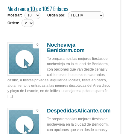
Mostrando 10 de 1097 Enlaces
Mostrar:
Orden por:
Orden:
Nochevieja
0
Benidorm.com
Te preparamos las mejores fiestas de
nochevieja en la ciudad de Benidorm,
con opciones que van desde cenas y
cotillones en hoteles o restaurantes,
casino, a fiestas privadas, alquiler de locales, fiesta en barco,
alojamiento, y entradas a las mejores discotecas del Area disco
y playa de Levante, en definitiva tus mejores opciones para fin
[…]
DespedidasAlicante.com
0
Te preparamos las mejores fiestas de
nochevieja en la ciudad de Benidorm,
con opciones que van desde cenas y