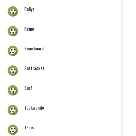
Rallys
Remo
Snowboard
Softracket
Surf
Taekwondo
Tenis