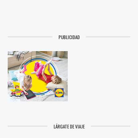
PUBLICIDAD
LÁRGATE DE VIAJE