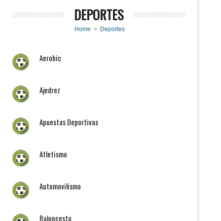
DEPORTES
Home
>
Deportes
Aerobic
Ajedrez
Apuestas Deportivas
Atletismo
Automovilismo
Baloncesto