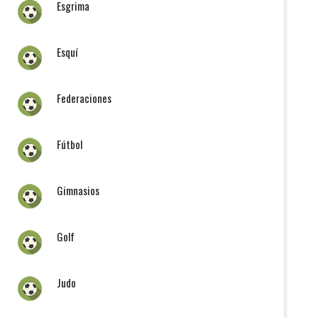
Esgrima
Esquí
Federaciones
Fútbol
Gimnasios
Golf
Judo