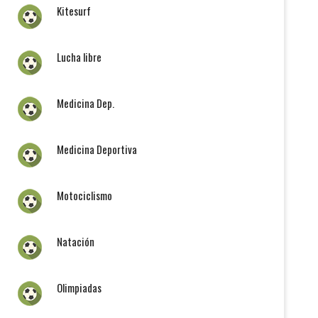
Kitesurf
Lucha libre
Medicina Dep.
Medicina Deportiva
Motociclismo
Natación
Olimpiadas