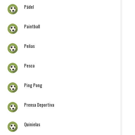
Pádel
Paintball
Peñas
Pesca
Ping Pong
Prensa Deportiva
Quinielas