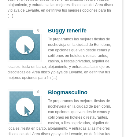
alojamiento, y entradas a las mejores discotecas del Area disco
y playa de Levante, en definitiva tus mejores opciones para fin
[…]
Buggy tenerife
0
Te preparamos las mejores fiestas de
nochevieja en la ciudad de Benidorm,
con opciones que van desde cenas y
cotillones en hoteles o restaurantes,
casino, a fiestas privadas, alquiler de
locales, fiesta en barco, alojamiento, y entradas a las mejores
discotecas del Area disco y playa de Levante, en definitiva tus
mejores opciones para fin […]
Blogmasculino
0
Te preparamos las mejores fiestas de
nochevieja en la ciudad de Benidorm,
con opciones que van desde cenas y
cotillones en hoteles o restaurantes,
casino, a fiestas privadas, alquiler de
locales, fiesta en barco, alojamiento, y entradas a las mejores
discotecas del Area disco y playa de Levante, en definitiva tus