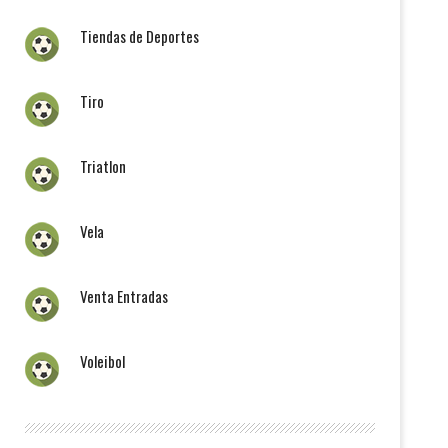
Tiendas de Deportes
Tiro
Triatlon
Vela
Venta Entradas
Voleibol