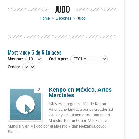
JUDO
Home
>
Deportes
>
Judo
Mostrando 6 de 6 Enlaces
Mostrar:
Orden por:
Orden:
Kenpo en México, Artes
0
Marciales
IKKA es la organización de Kenpo
Americano fundada por su creador Ed
Parker y actualmente liderada por el
Maestro 10 dan Gilbert Velez a nivel
Mundial y en México por el Maestro 7 dan Netzahualcoyotl
Soots.