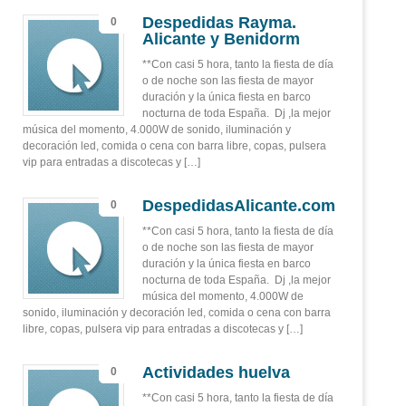
Despedidas Rayma.
0
Alicante y Benidorm
**Con casi 5 hora, tanto la fiesta de día
o de noche son las fiesta de mayor
duración y la única fiesta en barco
nocturna de toda España. Dj ,la mejor
música del momento, 4.000W de sonido, iluminación y
decoración led, comida o cena con barra libre, copas, pulsera
vip para entradas a discotecas y […]
DespedidasAlicante.com
0
**Con casi 5 hora, tanto la fiesta de día
o de noche son las fiesta de mayor
duración y la única fiesta en barco
nocturna de toda España. Dj ,la mejor
música del momento, 4.000W de
sonido, iluminación y decoración led, comida o cena con barra
libre, copas, pulsera vip para entradas a discotecas y […]
Actividades huelva
0
**Con casi 5 hora, tanto la fiesta de día