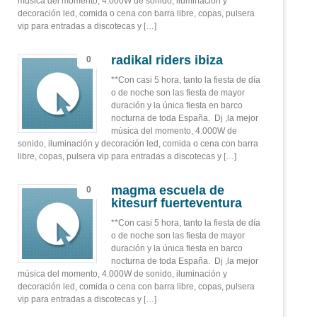
música del momento, 4.000W de sonido, iluminación y
decoración led, comida o cena con barra libre, copas, pulsera
vip para entradas a discotecas y […]
radikal riders ibiza
0
**Con casi 5 hora, tanto la fiesta de día
o de noche son las fiesta de mayor
duración y la única fiesta en barco
nocturna de toda España. Dj ,la mejor
música del momento, 4.000W de
sonido, iluminación y decoración led, comida o cena con barra
libre, copas, pulsera vip para entradas a discotecas y […]
magma escuela de
0
kitesurf fuerteventura
**Con casi 5 hora, tanto la fiesta de día
o de noche son las fiesta de mayor
duración y la única fiesta en barco
nocturna de toda España. Dj ,la mejor
música del momento, 4.000W de sonido, iluminación y
decoración led, comida o cena con barra libre, copas, pulsera
vip para entradas a discotecas y […]