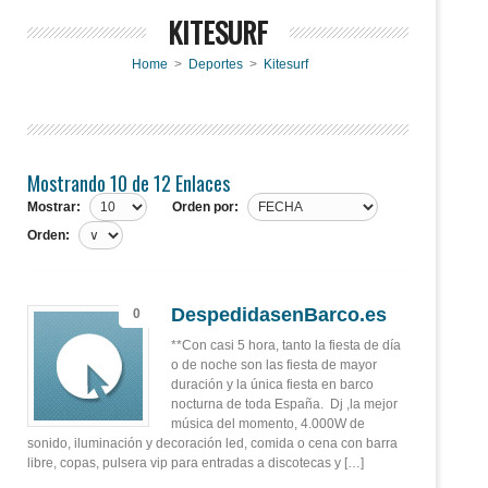
KITESURF
Home
>
Deportes
>
Kitesurf
Mostrando 10 de 12 Enlaces
Mostrar:
Orden por:
Orden:
DespedidasenBarco.es
0
**Con casi 5 hora, tanto la fiesta de día
o de noche son las fiesta de mayor
duración y la única fiesta en barco
nocturna de toda España. Dj ,la mejor
música del momento, 4.000W de
sonido, iluminación y decoración led, comida o cena con barra
libre, copas, pulsera vip para entradas a discotecas y […]