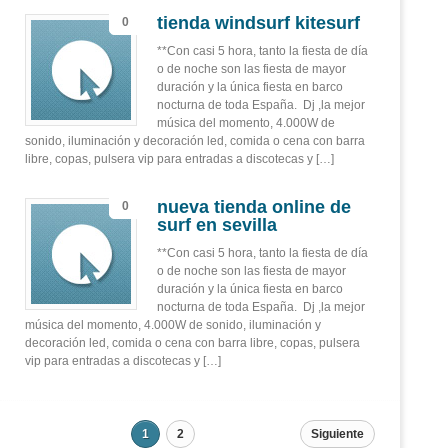
tienda windsurf kitesurf
0
**Con casi 5 hora, tanto la fiesta de día
o de noche son las fiesta de mayor
duración y la única fiesta en barco
nocturna de toda España. Dj ,la mejor
música del momento, 4.000W de
sonido, iluminación y decoración led, comida o cena con barra
libre, copas, pulsera vip para entradas a discotecas y […]
nueva tienda online de
0
surf en sevilla
**Con casi 5 hora, tanto la fiesta de día
o de noche son las fiesta de mayor
duración y la única fiesta en barco
nocturna de toda España. Dj ,la mejor
música del momento, 4.000W de sonido, iluminación y
decoración led, comida o cena con barra libre, copas, pulsera
vip para entradas a discotecas y […]
1
2
Siguiente