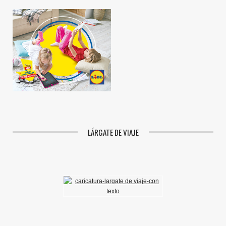
LÁRGATE DE VIAJE