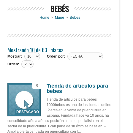
BEBÉS
Home
>
Mujer
>
Bebés
Mostrando 10 de 63 Enlaces
Mostrar:
Orden por:
Orden:
Tienda de articulos para
0
bebes
Tienda de articulos para bebes
1000bebes es una de las tiendas online
líderes en la venta de puericultura en
España. Fundada hace ya 10 años, ha
consolidado año a año su posición como especialista en el
sector de la puericultura. Gran parte de su éxito se basa en: –
Amplia oferta centrada en puericultura con […]