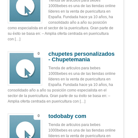
Tienda de articulos para bebes
1000bebes es una de las tiendas online
líderes en la venta de puericultura en
España. Fundada hace ya 10 años, ha
consolidado año a año su posición
como especialista en el sector de la puericultura. Gran parte de
su éxito se basa en: – Amplia oferta centrada en puericultura
con […]
chupetes personalizados
0
- Chupetemania
Tienda de articulos para bebes
1000bebes es una de las tiendas online
líderes en la venta de puericultura en
España. Fundada hace ya 10 años, ha
consolidado año a año su posición como especialista en el
sector de la puericultura. Gran parte de su éxito se basa en: –
Amplia oferta centrada en puericultura con […]
todobaby com
0
Tienda de articulos para bebes
1000bebes es una de las tiendas online
líderes en la venta de puericultura en