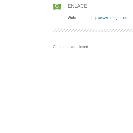
ENLACE
Web:
http://www.colegios.net
Comments are closed.