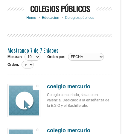
COLEGIOS PÚBLICOS
Home
>
Educación
>
Colegios públicos
Mostrando 7 de 7 Enlaces
Mostrar:
Orden por:
Orden:
coelgio mercurio
0
Colegio concertado, situado en
valencia. Dedicado a la enseñanza de
la E.S.O y el Bachillerato.
colegio mercurio
0