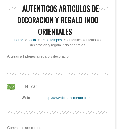
AUTENTICOS ARTICULOS DE
DECORACION Y REGALO INDO
ORIENTALES
Home
>
Ocio
>
Pasatiempos
> autenticos articulos de
decoracion y regalo indo orientales
Artesanía Indonesia regalo y decoración
ENLACE
Web:
http://www.dreamscorner.com
Comments are closed.