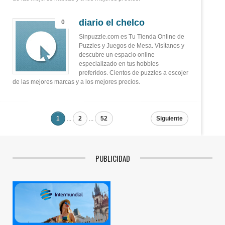
diario el chelco
0
Sinpuzzle.com es Tu Tienda Online de
Puzzles y Juegos de Mesa. Visítanos y
descubre un espacio online
especializado en tus hobbies
preferidos. Cientos de puzzles a escojer
de las mejores marcas y a los mejores precios.
1
...
2
...
52
Siguiente
PUBLICIDAD