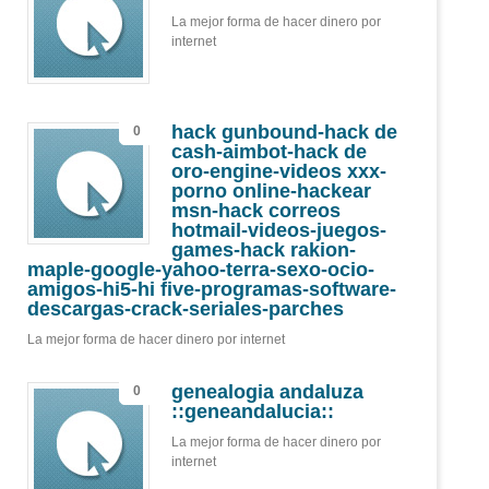
La mejor forma de hacer dinero por
internet
hack gunbound-hack de
0
cash-aimbot-hack de
oro-engine-videos xxx-
porno online-hackear
msn-hack correos
hotmail-videos-juegos-
games-hack rakion-
maple-google-yahoo-terra-sexo-ocio-
amigos-hi5-hi five-programas-software-
descargas-crack-seriales-parches
La mejor forma de hacer dinero por internet
genealogia andaluza
0
::geneandalucia::
La mejor forma de hacer dinero por
internet