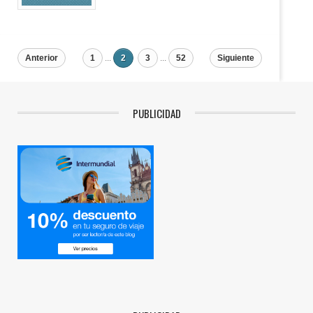
Anterior
1
...
2
3
...
52
Siguiente
PUBLICIDAD