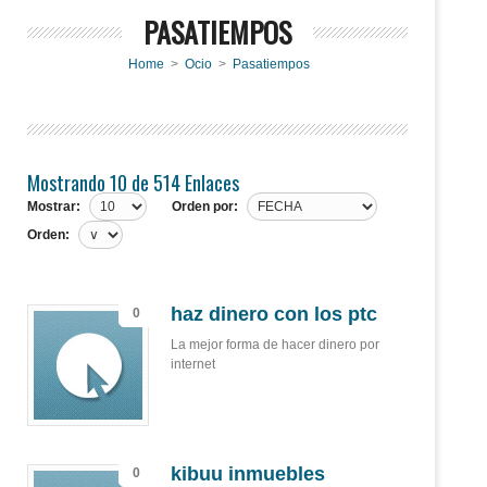
PASATIEMPOS
Home
>
Ocio
>
Pasatiempos
Mostrando 10 de 514 Enlaces
Mostrar:
Orden por:
Orden:
haz dinero con los ptc
0
La mejor forma de hacer dinero por
internet
kibuu inmuebles
0