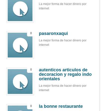
La mejor forma de hacer dinero por
internet
pasaronxaqui
0
La mejor forma de hacer dinero por
internet
autenticos articulos de
0
decoracion y regalo indo
orientales
La mejor forma de hacer dinero por
internet
la bonne restaurante
0