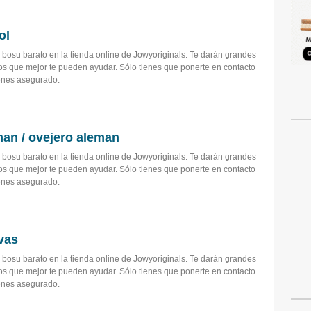
ol
bosu barato en la tienda online de Jowyoriginals. Te darán grandes
os que mejor te pueden ayudar. Sólo tienes que ponerte en contacto
tienes asegurado.
man / ovejero aleman
bosu barato en la tienda online de Jowyoriginals. Te darán grandes
os que mejor te pueden ayudar. Sólo tienes que ponerte en contacto
tienes asegurado.
vas
bosu barato en la tienda online de Jowyoriginals. Te darán grandes
os que mejor te pueden ayudar. Sólo tienes que ponerte en contacto
tienes asegurado.