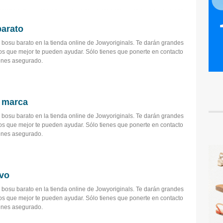
arato
bosu barato en la tienda online de Jowyoriginals. Te darán grandes
os que mejor te pueden ayudar. Sólo tienes que ponerte en contacto
tienes asegurado.
o marca
bosu barato en la tienda online de Jowyoriginals. Te darán grandes
os que mejor te pueden ayudar. Sólo tienes que ponerte en contacto
tienes asegurado.
ivo
bosu barato en la tienda online de Jowyoriginals. Te darán grandes
os que mejor te pueden ayudar. Sólo tienes que ponerte en contacto
tienes asegurado.