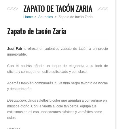
ZAPATO DE TACÓN ZARIA
Home
>
Anuncios
> Zapato de tacón Zaria
Zapato de tacón Zaria
Just Fab
te ofrece un auténtico zapato de tacón a un precio
inmejorable.
Con él podrás añadir un toque de elegancia a tu look de
oficina y conseguir un estilo sofisticado y con clase.
Además también combinarás tu vestido negro favorito de noche
y deslumbrarás.
Descripción
: Unos stilettos bicolor que apuntan a convertirse en
must de otoño. Con la vuelta al cole tan cerca, equipa tus
estilismos de ofi con unos tacones clásicos y versátiles como
éstos.