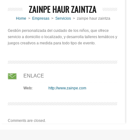
ZAINPE HAUR ZAINTZA
Home
>
Empresas
>
Servicios
> zainpe haur zaintza
Gestión personalizada del cuidado de los niños, que ofrece
servicio a domicilio o localizado, y desarrolla talleres temáticos y
juegos creativos a medida para todo tipo de evento.
ENLACE
Web:
http://www.zainpe.com
Comments are closed.