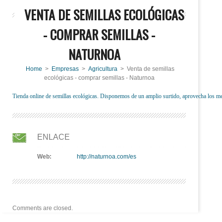
VENTA DE SEMILLAS ECOLÓGICAS
- COMPRAR SEMILLAS -
NATURNOA
Home
>
Empresas
>
Agricultura
> Venta de semillas
ecológicas - comprar semillas - Naturnoa
Tienda online de semillas ecológicas. Disponemos de un amplio surtido, aprovecha los me
ENLACE
Web:
http://naturnoa.com/es
Comments are closed.