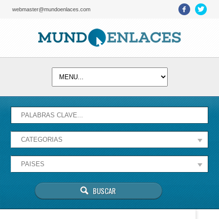
webmaster@mundoenlaces.com