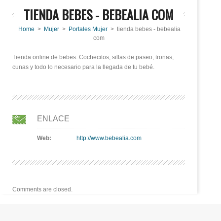
TIENDA BEBES - BEBEALIA COM
Home
>
Mujer
>
Portales Mujer
> tienda bebes - bebealia
com
Tienda online de bebes. Cochecitos, sillas de paseo, tronas,
cunas y todo lo necesario para la llegada de tu bebé.
ENLACE
Web:
http://www.bebealia.com
Comments are closed.