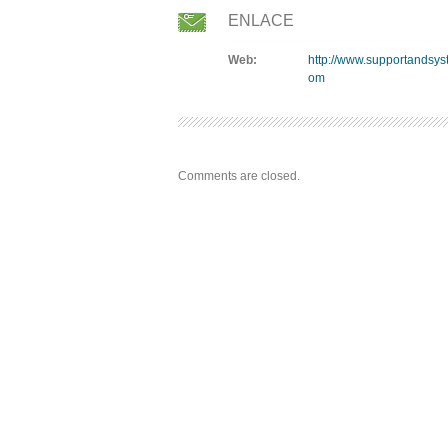
ENLACE
Web:
http://www.supportandsys
om
Comments are closed.