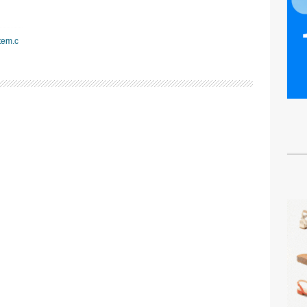
tem.c