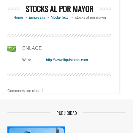
STOCKS AL POR MAYOR
Home
>
Empresas
>
Moda-Textil
> stocks al por mayor
ENLACE
Web:
http://www.liquistocks.com
Comments are closed.
PUBLICIDAD