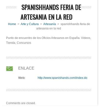
SPANISHHANDS FERIA DE
ARTESANIA EN LA RED
Home
>
Arte y Cultura
>
Artesanía
> spanishhands feria de
artesania en la red
Punto de encuentro de los Oficios Artesanos en España. Videos,
Tienda, Concursos
ENLACE
Web:
http://www.spanishands.com/index.do
Comments are closed.