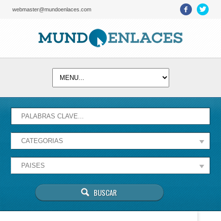
webmaster@mundoenlaces.com