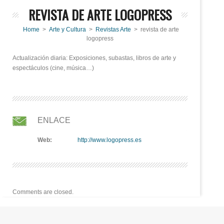
REVISTA DE ARTE LOGOPRESS
Home
>
Arte y Cultura
>
Revistas Arte
> revista de arte
logopress
Actualización diaria: Exposiciones, subastas, libros de arte y
espectáculos (cine, música…)
ENLACE
Web:
http://www.logopress.es
Comments are closed.