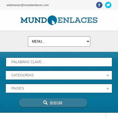
webmaster@mundoenlaces.com