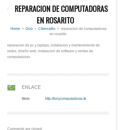
REPARACION DE COMPUTADORAS
EN ROSARITO
Home
>
Ocio
>
Cibercafés
> reparacion de computadoras
en rosarito
reparacion de pc y laptops, instalacion y mantenimiento de
redes, diseño web, instalacion de software y ventas de
computadoras.
ENLACE
Web:
http://tonycomputadoras.tk
Comments are closed.