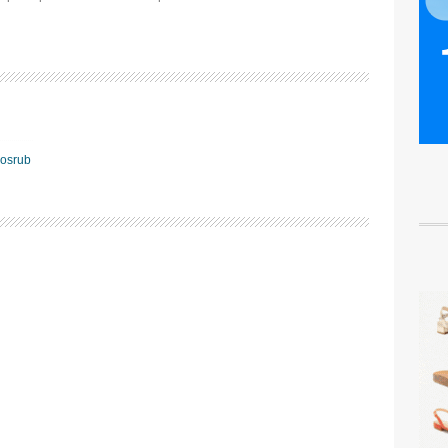
nosrub