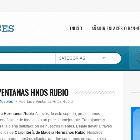
Main menu
INICIO
AÑADIR ENLACES O BANN
VENTANAS HNOS RUBIO
Muebles
> Puertas y Ventanas Hnos Rubio
era Hermanos Rubio
. A través de este soporte, presentamos
neficiarte de todo ello a un precio inmejorable. Trabajamos y
a la plena satisfacción de nuestros clientes. Déjate llevar a través
mo los de
Carpintería de Madera Hermanos Rubio
. Nosotros
para que nuestros clientes queden conformes en cuanto a su