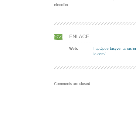
elección.
ENLACE
Web:
http://puertasyventanash
io.com/
Comments are closed.