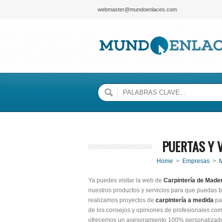
webmaster@mundoenlaces.com
PUERTAS Y 
Home
>
Empresas
>
Ya puedes visitar la web de
Carpintería de Mad
nuestros productos y servicios para que puedas be
realizamos proyectos de
carpintería a medida
par
de los consejos y opiniones de profesionales co
ofrecemos un asesoramiento 100% personalizado 