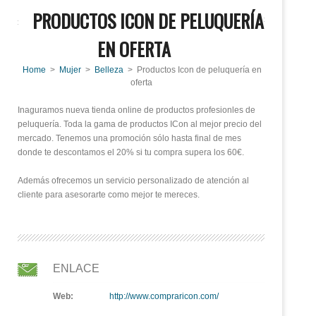
PRODUCTOS ICON DE PELUQUERÍA
EN OFERTA
Home
>
Mujer
>
Belleza
> Productos Icon de peluquería en
oferta
Inaguramos nueva tienda online de productos profesionles de
peluquería. Toda la gama de productos ICon al mejor precio del
mercado. Tenemos una promoción sólo hasta final de mes
donde te descontamos el 20% si tu compra supera los 60€.
Además ofrecemos un servicio personalizado de atención al
cliente para asesorarte como mejor te mereces.
ENLACE
Web:
http://www.compraricon.com/