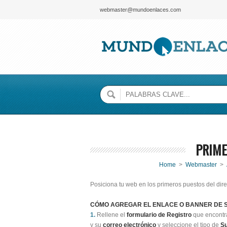
webmaster@mundoenlaces.com
PRIME
Home
>
Webmaster
>
Posiciona tu web en los primeros puestos del dire
CÓMO AGREGAR EL ENLACE O BANNER DE S
1.
Rellene el
formulario
de Registro
que encontr
y su
correo electrónico
y seleccione el tipo de
Su