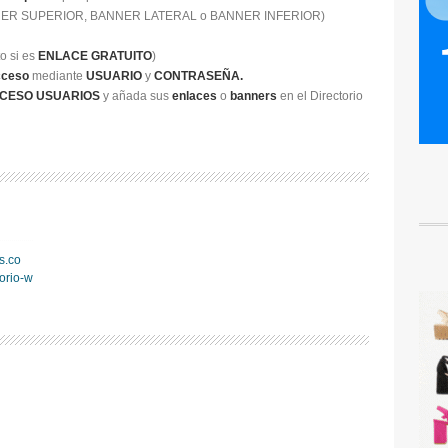
ER SUPERIOR, BANNER LATERAL o BANNER INFERIOR)
o si es
ENLACE GRATUITO
)
cceso
mediante
USUARIO
y
CONTRASEÑA.
CESO USUARIOS
y añada sus
enlaces
o
banners
en el Directorio
s.co
orio-w