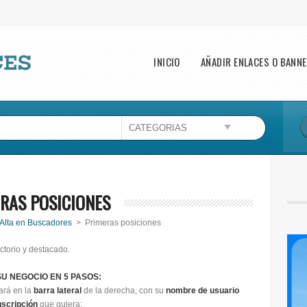
Main menu
INICIO
AÑADIR ENLACES O BANN
RAS POSICIONES
Alta en Buscadores
> Primeras posiciones
ctorio y destacado.
U NEGOCIO EN 5 PASOS:
ará en la
barra lateral
de la derecha, con su
nombre de usuario
scripción
que quiera: