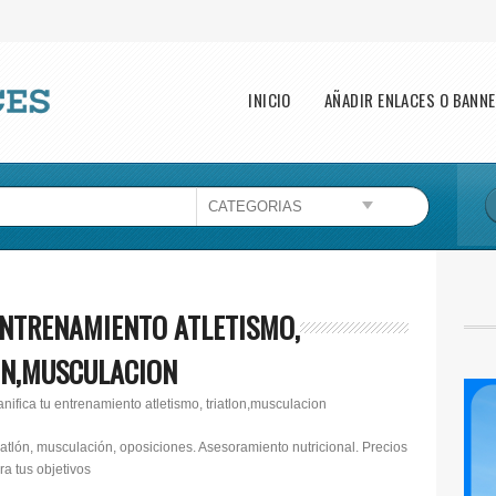
Main menu
INICIO
AÑADIR ENLACES O BANN
ENTRENAMIENTO ATLETISMO,
ON,MUSCULACION
anifica tu entrenamiento atletismo, triatlon,musculacion
iatlón, musculación, oposiciones. Asesoramiento nutricional. Precios
a tus objetivos