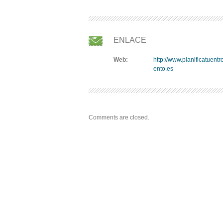
ENLACE
Web:
http://www.planificatuent
ento.es
Comments are closed.