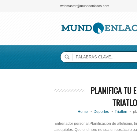
webmaster@mundoenlaces.com
PLANIFICA TU 
TRIATL
Home
>
Deportes
>
Triatlon
> pl
Entrenador personal.Planificacion de atletismo, tr
asequibles. Que el dinero no sea un obstáculo par