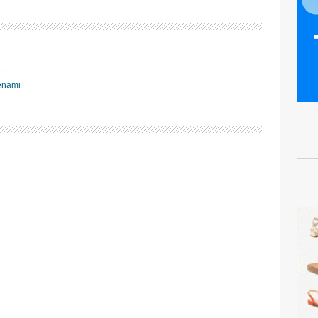
renami