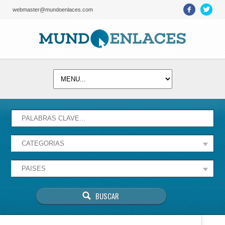
webmaster@mundoenlaces.com