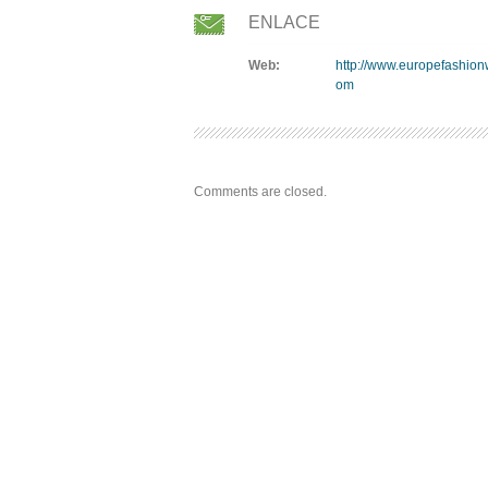
ENLACE
Web:
http://www.europefashion
om
Comments are closed.