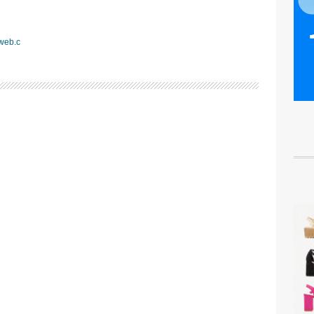
web.c