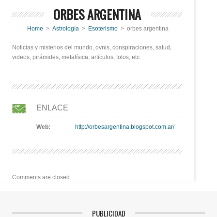
ORBES ARGENTINA
Home
>
Astrología
>
Esoterismo
> orbes argentina
Noticias y misterios del mundo, ovnis, conspiraciones, salud,
videos, pirámides, metafísica, artículos, fotos, etc.
ENLACE
Web:
http://orbesargentina.blogspot.com.ar/
Comments are closed.
PUBLICIDAD