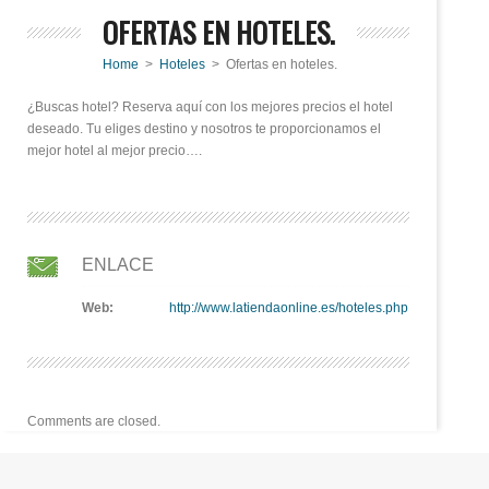
OFERTAS EN HOTELES.
Home
>
Hoteles
> Ofertas en hoteles.
¿Buscas hotel? Reserva aquí con los mejores precios el hotel
deseado. Tu eliges destino y nosotros te proporcionamos el
mejor hotel al mejor precio….
ENLACE
Web:
http://www.latiendaonline.es/hoteles.php
Comments are closed.