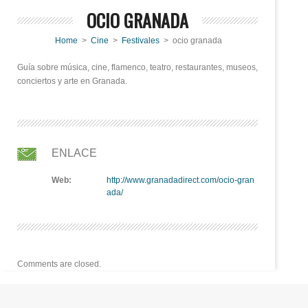
OCIO GRANADA
Home
>
Cine
>
Festivales
> ocio granada
Guía sobre música, cine, flamenco, teatro, restaurantes, museos,
conciertos y arte en Granada.
ENLACE
Web:
http://www.granadadirect.com/ocio-gran
ada/
Comments are closed.