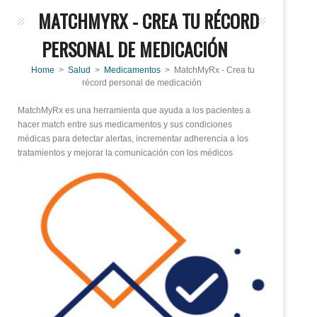
MATCHMYRX - CREA TU RÉCORD
PERSONAL DE MEDICACIÓN
Home
>
Salud
>
Medicamentos
> MatchMyRx - Crea tu
récord personal de medicación
MatchMyRx es una herramienta que ayuda a los pacientes a
hacer match entre sus medicamentos y sus condiciones
médicas para detectar alertas, incrementar adherencia a los
tratamientos y mejorar la comunicación con los médicos