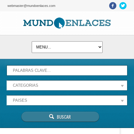
webmaster@mundoenlaces.com