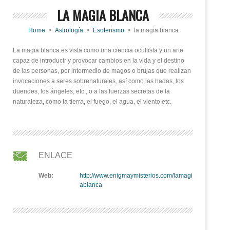
LA MAGIA BLANCA
Home
>
Astrología
>
Esoterismo
> la magia blanca
La magia blanca es vista como una ciencia ocultista y un arte
capaz de introducir y provocar cambios en la vida y el destino
de las personas, por intermedio de magos o brujas que realizan
invocaciones a seres sobrenaturales, así como las hadas, los
duendes, los ángeles, etc., o a las fuerzas secretas de la
naturaleza, como la tierra, el fuego, el agua, el viento etc.
ENLACE
Web:
http://www.enigmaymisterios.com/lamagi
ablanca