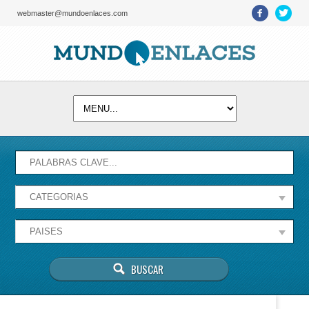
webmaster@mundoenlaces.com