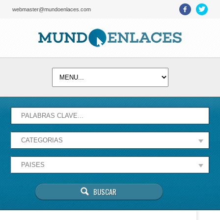
webmaster@mundoenlaces.com