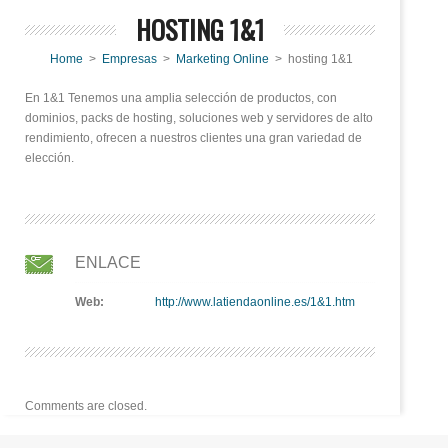
HOSTING 1&1
Home
>
Empresas
>
Marketing Online
> hosting 1&1
En 1&1 Tenemos una amplia selección de productos, con
dominios, packs de hosting, soluciones web y servidores de alto
rendimiento, ofrecen a nuestros clientes una gran variedad de
elección.
ENLACE
Web:
http://www.latiendaonline.es/1&1.htm
Comments are closed.