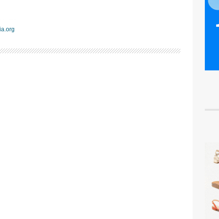
ia.org