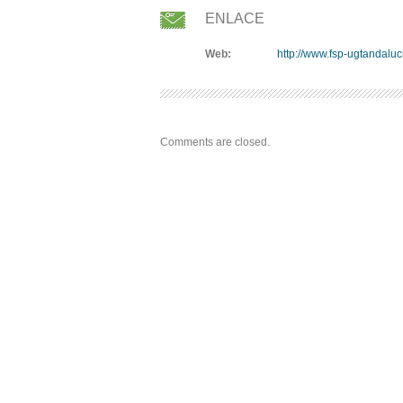
ENLACE
Web:
http://www.fsp-ugtandaluc
Comments are closed.