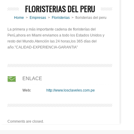
FLORISTERIAS DEL PERU
Home
>
Empresas
>
Floristerias
> floristerias del peru
La primera y más importante cadena de floristerías del
Perú,ahora en Miami enviamos a todo los Estados Unidos y
resto del Mundo.Atención las 24 horas,los 365 días del
año.”CALIDAD-EXPERIENCIA-GARANTIA”
ENLACE
Web:
http://www.losclaveles.com.pe
Comments are closed.