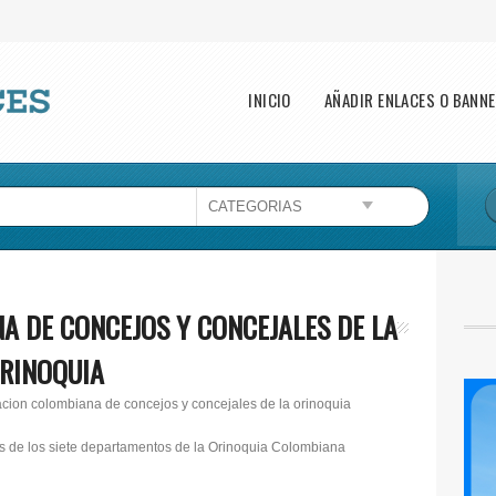
Main menu
INICIO
AÑADIR ENLACES O BANN
A DE CONCEJOS Y CONCEJALES DE LA
RINOQUIA
cion colombiana de concejos y concejales de la orinoquia
os de los siete departamentos de la Orinoquia Colombiana