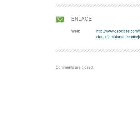
ENLACE
Web:
http://www.geocities.com/
cioncolombianadeconcej
Comments are closed.