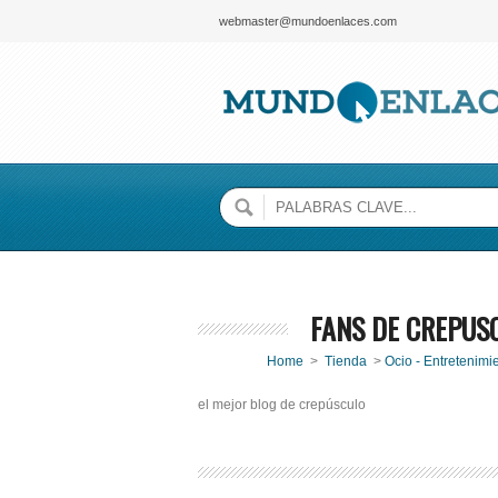
webmaster@mundoenlaces.com
FANS DE CREPUS
Home
>
Tienda
>
Ocio - Entretenimi
el mejor blog de crepúsculo