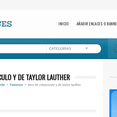
Main menu
INICIO
AÑADIR ENLACES O BANN
CULO Y DE TAYLOR LAUTHER
ento
>
Famosos
> fans de crepusculo y de taylor lauther