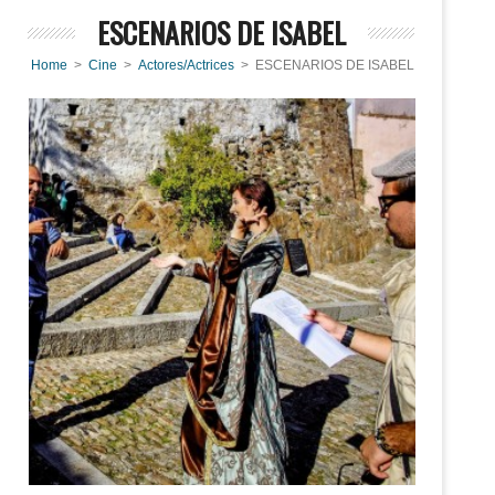
ESCENARIOS DE ISABEL
Home
>
Cine
>
Actores/Actrices
> ESCENARIOS DE ISABEL