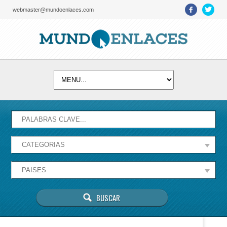
webmaster@mundoenlaces.com