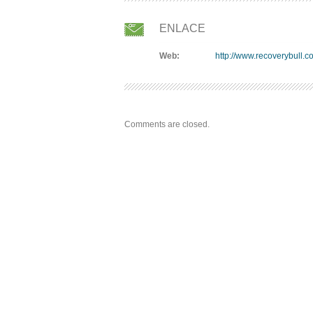
ENLACE
Web:
http://www.recoverybull.c
Comments are closed.