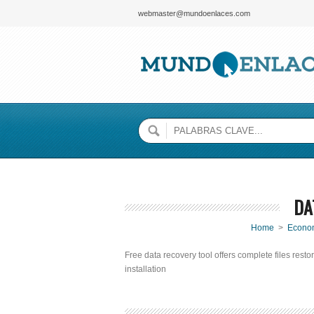
webmaster@mundoenlaces.com
DA
Home
>
Econo
Free data recovery tool offers complete files resto
installation