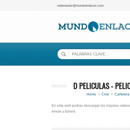
webmaster@mundoenlaces.com
D PELICULAS - PELI
Home
>
Cine
>
Cartelera
En esta web podras descargar los mejores videos, 
emule y torrent.