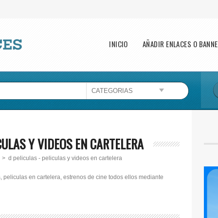
Main menu
INICIO
AÑADIR ENLACES O BANN
CULAS Y VIDEOS EN CARTELERA
> d peliculas - peliculas y videos en cartelera
peliculas en cartelera, estrenos de cine todos ellos mediante