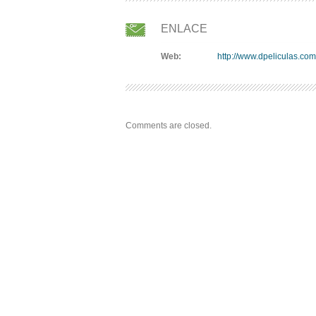
ENLACE
Web:
http://www.dpeliculas.com
Comments are closed.