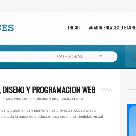
Main menu
INICIO
AÑADIR ENLACES O BANN
, DISENO Y PROGRAMACION WEB
o
> creativos low cost, diseno y programacion web
?amos, programamos y mantenemos proyectos webs a precio
de toda la gama de productos para crear una identidad visual