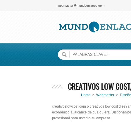
webmaster@mundoenlaces.com
CREATIVOS LOW COST
Home
>
Webmaster
>
Diseñ
creativoslowcost.com o creativos low cost dise
economico al alcance de cualquiera. Disponemos 
profesional para usted o su empresa.