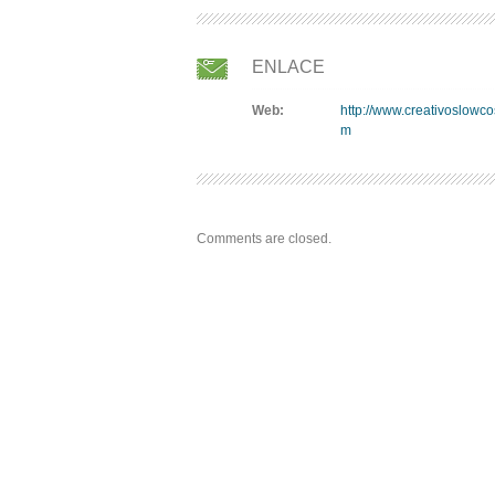
ENLACE
Web:
http://www.creativoslowco
m
Comments are closed.