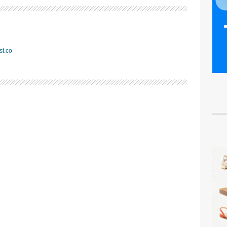
st.co