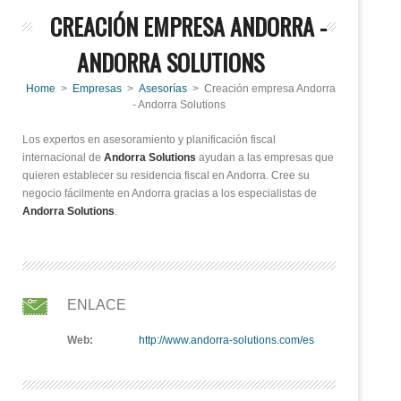
CREACIÓN EMPRESA ANDORRA -
ANDORRA SOLUTIONS
Home
>
Empresas
>
Asesorías
> Creación empresa Andorra
- Andorra Solutions
Los expertos en asesoramiento y planificación fiscal
internacional de
Andorra Solutions
ayudan a las empresas que
quieren establecer su residencia fiscal en Andorra. Cree su
negocio fácilmente en Andorra gracias a los especialistas de
Andorra Solutions
.
ENLACE
Web:
http://www.andorra-solutions.com/es