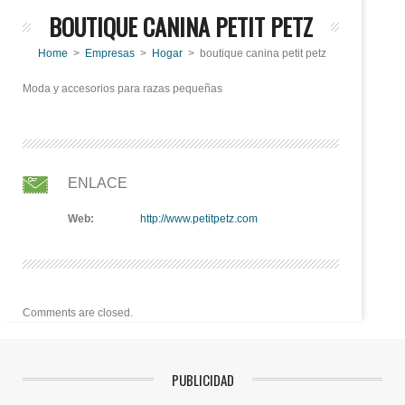
BOUTIQUE CANINA PETIT PETZ
Home
>
Empresas
>
Hogar
> boutique canina petit petz
Moda y accesorios para razas pequeñas
ENLACE
Web:
http://www.petitpetz.com
Comments are closed.
PUBLICIDAD