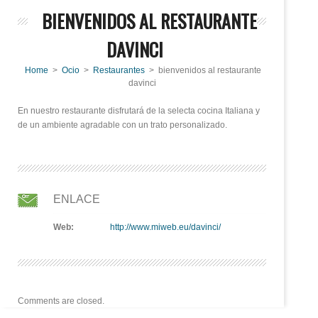
BIENVENIDOS AL RESTAURANTE
DAVINCI
Home
>
Ocio
>
Restaurantes
> bienvenidos al restaurante
davinci
En nuestro restaurante disfrutará de la selecta cocina Italiana y
de un ambiente agradable con un trato personalizado.
ENLACE
Web:
http://www.miweb.eu/davinci/
Comments are closed.