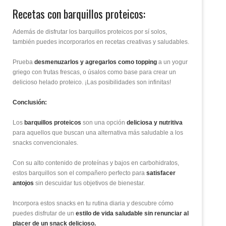
Recetas con barquillos proteicos:
Además de disfrutar los barquillos proteicos por sí solos,
también puedes incorporarlos en recetas creativas y saludables.
Prueba
desmenuzarlos y agregarlos como topping
a un yogur
griego con frutas frescas, o úsalos como base para crear un
delicioso helado proteico. ¡Las posibilidades son infinitas!
Conclusión:
Los
barquillos proteicos
son una opción
deliciosa y nutritiva
para aquellos que buscan una alternativa más saludable a los
snacks convencionales.
Con su alto contenido de proteínas y bajos en carbohidratos,
estos barquillos son el compañero perfecto para
satisfacer
antojos
sin descuidar tus objetivos de bienestar.
Incorpora estos snacks en tu rutina diaria y descubre cómo
puedes disfrutar de un
estilo de vida saludable sin renunciar al
placer de un snack delicioso.