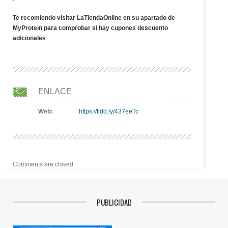
Te recomiendo visitar LaTiendaOnline en su apartado de
MyProtein para comprobar si hay cupones descuento
adicionales
ENLACE
Web:
https://tidd.ly/437eeTc
Comments are closed.
PUBLICIDAD