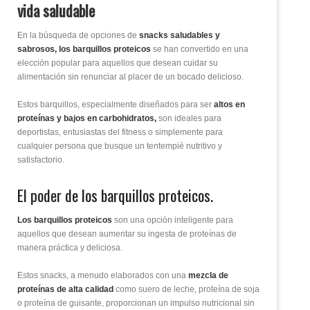
vida saludable
En la búsqueda de opciones de
snacks saludables y
sabrosos,
los barquillos proteicos
se han convertido en una
elección popular para aquellos que desean cuidar su
alimentación sin renunciar al placer de un bocado delicioso.
Estos barquillos, especialmente diseñados para ser
altos en
proteínas y bajos en carbohidratos,
son ideales para
deportistas, entusiastas del fitness o simplemente para
cualquier persona que busque un tentempié nutritivo y
satisfactorio.
El poder de los barquillos proteicos.
Los barquillos proteicos
son una opción inteligente para
aquellos que desean aumentar su ingesta de proteínas de
manera práctica y deliciosa.
Estos snacks, a menudo elaborados con una
mezcla de
proteínas de alta calidad
como suero de leche, proteína de soja
o proteína de guisante, proporcionan un impulso nutricional sin