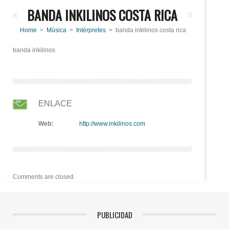
BANDA INKILINOS COSTA RICA
Home
>
Música
>
Intérpretes
> banda inkilinos costa rica
banda inkilinos
ENLACE
Web:
http://www.inkilinos.com
Comments are closed.
PUBLICIDAD