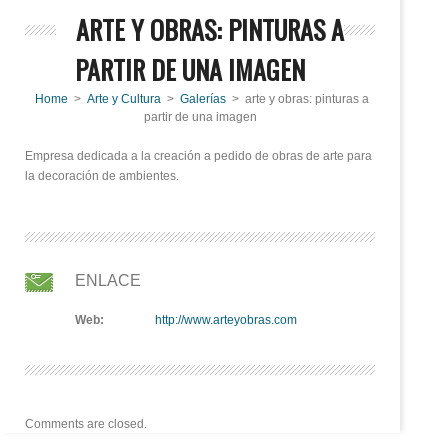
ARTE Y OBRAS: PINTURAS A
PARTIR DE UNA IMAGEN
Home
>
Arte y Cultura
>
Galerías
> arte y obras: pinturas a
partir de una imagen
Empresa dedicada a la creación a pedido de obras de arte para
la decoración de ambientes.
ENLACE
Web:
http://www.arteyobras.com
Comments are closed.